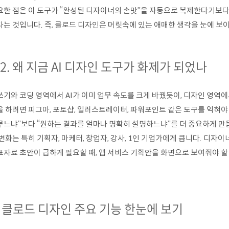
요한 점은 이 도구가 “완성된 디자이너의 손맛”을 자동으로 복제한다기보다
다는 것입니다. 즉, 클로드 디자인은 머릿속에 있는 애매한 생각을 눈에 보
-2. 왜 지금 AI 디자인 도구가 화제가 되었나
쓰기와 코딩 영역에서 AI가 이미 업무 속도를 크게 바꿨듯이, 디자인 영역
을 하려면 피그마, 포토샵, 일러스트레이터, 파워포인트 같은 도구를 익혀야
루느냐”보다 “원하는 결과를 얼마나 명확히 설명하느냐”를 더 중요하게 만
변화는 특히 기획자, 마케터, 창업자, 강사, 1인 기업가에게 큽니다. 디자
표자료 초안이 급하게 필요할 때, 앱 서비스 기획안을 화면으로 보여줘야 할
. 클로드 디자인 주요 기능 한눈에 보기