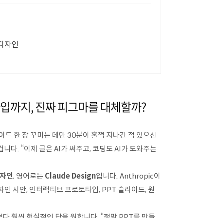
장디자인
타입까지, 진짜 피그마를 대체할까?
드 한 장 꾸미는 데만 30분이 훌쩍 지나간 적 있으신
니다. “이제 글은 AI가 써주고, 코딩도 AI가 도와주는
디자인
, 영어로는
Claude Design
입니다. Anthropic이
인 시안, 인터랙티브 프로토타입, PPT 슬라이드, 원
다 훨씬 현실적인 답을 원합니다. “정말 PPT를 만들