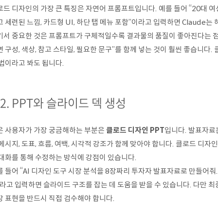
로드 디자인의 가장 큰 특징은 자연어 프롬프트입니다. 예를 들어 “20대 여
 세련된 느낌, 카드형 UI, 하단 탭 메뉴 포함”이라고 입력하면 Claude
기서 중요한 것은 프롬프트가 구체적일수록 결과물의 품질이 좋아진다는 점입니
 구성, 색상, 참고 스타일, 필요한 문구”를 함께 넣는 것이 훨씬 좋습니다
 법이라고 봐도 됩니다.
-2. PPT와 슬라이드 덱 생성
은 사용자가 가장 궁금해하는 부분은
클로드 디자인 PPT
입니다. 발표자료는
메시지, 도표, 흐름, 여백, 시각적 강조가 함께 맞아야 합니다. 클로드 디
 대화를 통해 수정하는 방식에 강점이 있습니다.
 들어 “AI 디자인 도구 시장 분석을 8장짜리 투자자 발표자료로 만들어줘.
라고 입력하면 슬라이드 구조를 잡는 데 도움을 받을 수 있습니다. 다만 최종
장 표현을 반드시 직접 검수해야 합니다.