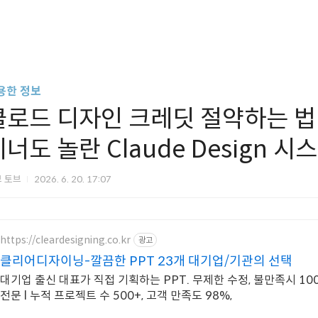
용한 정보
클로드 디자인 크레딧 절약하는 법
이너도 놀란 Claude Design 
브 토브
2026. 6. 20. 17:07
https://cleardesigning.co.kr
광고
클리어디자이닝-깔끔한 PPT 23개 대기업/기관의 선택
대기업 출신 대표가 직접 기획하는 PPT. 무제한 수정, 불만족시 10
전문 l 누적 프로젝트 수 500+, 고객 만족도 98%,