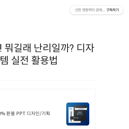
선한 영향력의 경제적 자유
구독하기
! 뭐길래 난리일까? 디자
시스템 실전 활용법
0% 환불 PPT 디자인/기획