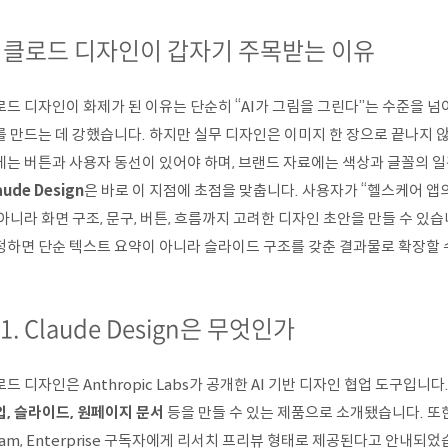
. 클로드 디자인이 갑자기 주목받는 이유
로드 디자인이 화제가 된 이유는 단순히 “AI가 그림을 그린다”는 수준을 넘
를 만드는 데 강했습니다. 하지만 실무 디자인은 이미지 한 장으로 끝나지 않
에는 버튼과 사용자 동선이 있어야 하며, 브랜드 자료에는 색상과 글꼴의 일
aude Design
은 바로 이 지점에 초점을 맞춥니다. 사용자가 “헬스케어 
아니라 화면 구조, 문구, 버튼, 흐름까지 고려한 디자인 초안을 만들 수 있
청하면 단순 텍스트 요약이 아니라 슬라이드 구조를 갖춘 결과물로 확장할 
-1. Claude Design은 무엇인가
드 디자인은 Anthropic Labs가 공개한 AI 기반 디자인 협업 도구입니다
입, 슬라이드, 원페이지 문서
등을 만들 수 있는 제품으로 소개됐습니다. 또한 Cla
am, Enterprise 구독자에게 리서치 프리뷰 형태로 제공된다고 안내되었