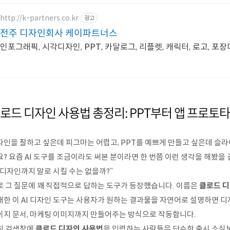
http://k-partners.co.kr
광고
전주 디자인회사 케이파트너스
인포그래픽, 시각디자인, PPT, 카달로그, 리플렛, 캐릭터, 로고, 포
로드 디자인 사용법 총정리: PPT부터 앱 프로토
자인을 잘하고 싶은데 피그마는 어렵고, PPT를 예쁘게 만들고 싶은데 슬라이
? 요즘 AI 도구를 조금이라도 써본 분이라면 한 번쯤 이런 생각을 해봤을 겁
 디자인까지 말로 시킬 수는 없을까?”
로 그 질문에 꽤 직접적으로 답하는 도구가 등장했습니다. 이름은
클로드 
개한 이 AI 디자인 도구는 사용자가 원하는 결과물을 자연어로 설명하면 디자
이지 문서, 마케팅 이미지까지 만들어주는 방식으로 작동합니다.
히 검색창에
클로드 디자인 사용법
을 입력하는 사람들은 단순한 출시 소식보