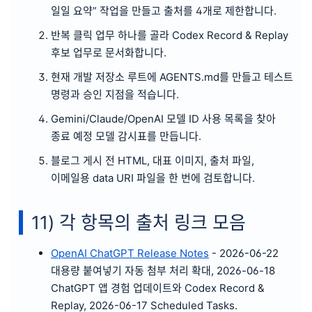
일일 요약” 작업을 만들고 출처를 4개로 제한합니다.
반복 클릭 업무 하나를 골라 Codex Record & Replay
후보 업무로 문서화합니다.
현재 개발 저장소 루트에 AGENTS.md를 만들고 테스트
명령과 승인 지점을 적습니다.
Gemini/Claude/OpenAI 모델 ID 사용 목록을 찾아
종료 예정 모델 감시표를 만듭니다.
블로그 게시 전 HTML, 대표 이미지, 출처 파일,
이메일용 data URI 파일을 한 번에 검토합니다.
11) 각 항목의 출처 링크 모음
OpenAI ChatGPT Release Notes
- 2026-06-22
대용량 붙여넣기 자동 첨부 처리 확대, 2026-06-18
ChatGPT 앱 경험 업데이트와 Codex Record &
Replay, 2026-06-17 Scheduled Tasks.