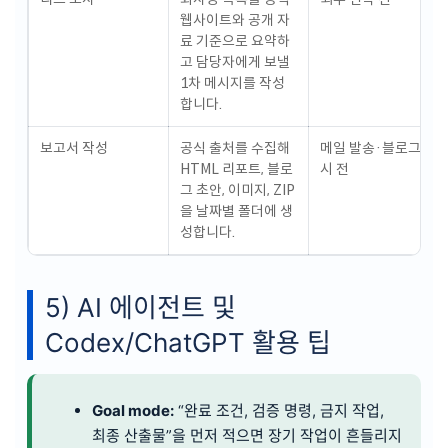
웹사이트와 공개 자
료 기준으로 요약하
고 담당자에게 보낼
1차 메시지를 작성
합니다.
보고서 작성
공식 출처를 수집해
메일 발송·블로그 게
HTML 리포트, 블로
시 전
그 초안, 이미지, ZIP
을 날짜별 폴더에 생
성합니다.
5) AI 에이전트 및
Codex/ChatGPT 활용 팁
Goal mode:
“완료 조건, 검증 명령, 금지 작업,
최종 산출물”을 먼저 적으면 장기 작업이 흔들리지