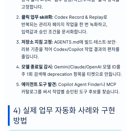
고정합니다.
클릭 업무 skill화:
Codex Record & Replay로
반복되는 관리자 페이지 작업을 한 번 녹화하고,
입력값과 승인 조건을 문서화합니다.
저장소 지침 고정:
AGENTS.md에 빌드·테스트·보안·
리뷰 기준을 적어 Codex/Copilot 작업 결과의 편차를
줄입니다.
모델 종료일 감시:
Gemini/Claude/OpenAI 모델 ID를
주 1회 검색해 deprecation 항목을 티켓으로 만듭니다.
에이전트 도구 발견:
Copilot Agent Finder나 MCP
카탈로그를 써서 작업별 승인된 도구 후보를 찾습니다.
4) 실제 업무 자동화 사례와 구현
방법