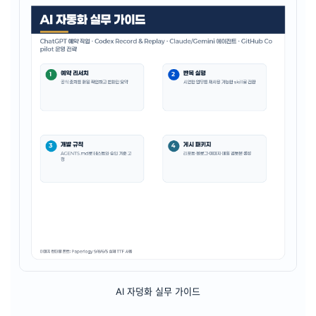
AI 자덩화 실무 가이드