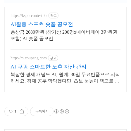
https://kspo-contest.kr
광고
AI활용 스포츠 숏폼 공모전
총상금 2080만원 (참가상 200명x네이버페이 3만원권
포함) AI 숏폼 공모전
http://m.coupang.com
광고
AI 쿠팡 스마트한 노후 자산 관리
복잡한 경제 개념도 AI, 쉽게! 30일 무료반품으로 시작
하세요. 경제 공부 막막했다면, 초보 눈높이 책으로 현
명한 선택을 쿠팡에서!
1
구독하기