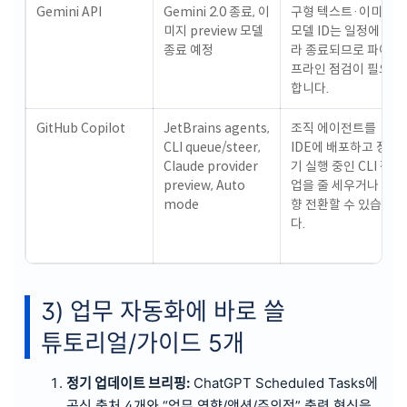
Gemini API
Gemini 2.0 종료, 이
구형 텍스트·이미지
미지 preview 모델
모델 ID는 일정에 따
종료 예정
라 종료되므로 파이
프라인 점검이 필요
합니다.
GitHub Copilot
JetBrains agents,
조직 에이전트를
CLI queue/steer,
IDE에 배포하고 장
Claude provider
기 실행 중인 CLI 작
preview, Auto
업을 줄 세우거나 방
mode
향 전환할 수 있습니
다.
3) 업무 자동화에 바로 쓸
튜토리얼/가이드 5개
정기 업데이트 브리핑:
ChatGPT Scheduled Tasks에
공식 출처 4개와 “업무 영향/액션/주의점” 출력 형식을