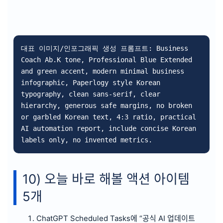
대표 이미지/인포그래픽 생성 프롬프트: Business 
Coach Ab.K tone, Professional Blue Extended 
and green accent, modern minimal business 
infographic, Paperlogy style Korean 
typography, clean sans-serif, clear 
hierarchy, generous safe margins, no broken 
or garbled Korean text, 4:3 ratio, practical 
AI automation report, include concise Korean 
labels only, no invented metrics.
10) 오늘 바로 해볼 액션 아이템
5개
ChatGPT Scheduled Tasks에 “공식 AI 업데이트