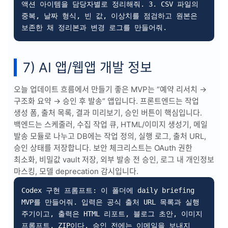
액션 아이템을 담당자별로 정리해줘. 3. CSV 파일의 
중복, 날짜 형식, 빈 값, 이상치를 점검하고 원본은 
보존한 채 정리본과 변경 로그를 만들어줘.
7) AI 앱/웹앱 개발 정보
오늘 업데이트 흐름에서 만들기 좋은 MVP는 “예약 리서치 →
구조화 요약 → 승인 후 발송” 앱입니다. 프론트엔드는 작업
생성 폼, 출처 목록, 결과 미리보기, 승인 버튼이 핵심입니다.
백엔드는 스케줄러, 수집 작업 큐, HTML/이미지 생성기, 메일
발송 모듈로 나누고 DB에는 작업 정의, 실행 로그, 출처 URL,
승인 상태를 저장합니다. 보안 체크리스트는 OAuth 권한
최소화, 비밀값 vault 저장, 외부 발송 전 승인, 로그 내 개인정보
마스킹, 모델 deprecation 감시입니다.
Codex 구현 프롬프트: 이 폴더에 daily briefing 
MVP를 만들어줘. 입력은 공식 출처 URL 목록과 실행 
주기이고, 출력은 HTML 리포트, 블로그 초안, 이미지 
프롬프트, ZIP이다. 승인 전에는 이메일을 보내지 