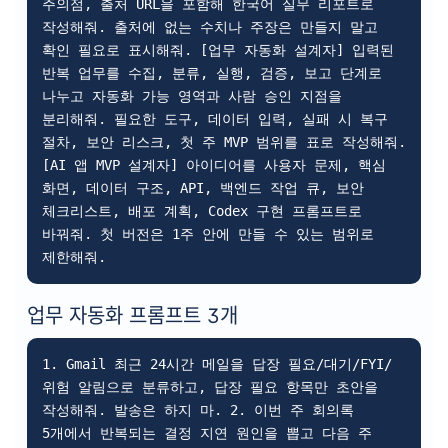
주의점, 출처 URL을 포함해 한국어 실무 리포트로 
작성해줘. 출처에 없는 수치나 주장은 만들지 말고 
확인 필요로 표시해줘. [업무 자동화 설계자] 입력된 
반복 업무를 수집, 분류, 실행, 검증, 보고 단계로 
나누고 자동화 가능 영역과 사람 승인 지점을 
분리해줘. 필요한 도구, 데이터 입력, 실패 시 복구 
절차, 보안 리스크, 첫 주 MVP 범위를 표로 작성해줘. 
[AI 앱 MVP 설계자] 아이디어를 사용자 문제, 핵심 
화면, 데이터 구조, API, 백엔드 작업 큐, 보안 
체크리스트, 배포 계획, Codex 구현 프롬프트로 
바꿔줘. 첫 버전은 1주 안에 만들 수 있는 범위로 
제한해줘.
업무 자동화 프롬프트 3개
1. Gmail 최근 24시간 메일을 답장 필요/대기/FYI/
위험 알림으로 분류하고, 답장 필요 항목만 초안을 
작성해줘. 발송은 하지 마. 2. 이번 주 회의록 
5개에서 반복되는 결정 지연 원인을 뽑고 다음 주 