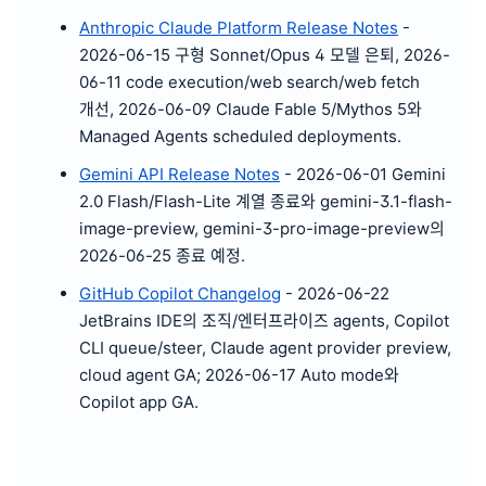
Anthropic Claude Platform Release Notes
-
2026-06-15 구형 Sonnet/Opus 4 모델 은퇴, 2026-
06-11 code execution/web search/web fetch
개선, 2026-06-09 Claude Fable 5/Mythos 5와
Managed Agents scheduled deployments.
Gemini API Release Notes
- 2026-06-01 Gemini
2.0 Flash/Flash-Lite 계열 종료와 gemini-3.1-flash-
image-preview, gemini-3-pro-image-preview의
2026-06-25 종료 예정.
GitHub Copilot Changelog
- 2026-06-22
JetBrains IDE의 조직/엔터프라이즈 agents, Copilot
CLI queue/steer, Claude agent provider preview,
cloud agent GA; 2026-06-17 Auto mode와
Copilot app GA.