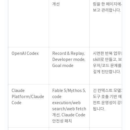
개선
링을 한 페이지에서
보고 관리합니다.
OpenAI Codex
Record & Replay,
시연한 반복 업무를
Developer mode,
skill로 만들고, 브라
Goal mode
우저/코드 문제를 더
깊게 진단합니다.
Claude
Fable 5/Mythos 5,
긴 컨텍스트 모델과
Platform/Claude
code
도구 호출 기반 에이
Code
execution/web
전트 운영성이 강화
search/web fetch
됩니다.
개선, Claude Code
안전성 패치