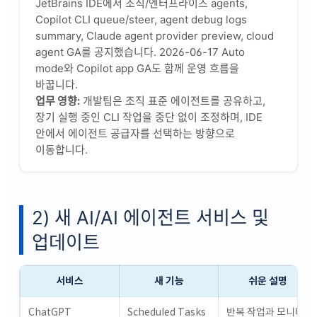
JetBrains IDE에서 조직/엔터프라이즈 agents,
Copilot CLI queue/steer, agent debug logs
summary, Claude agent provider preview, cloud
agent GA를 공지했습니다. 2026-06-17 Auto
mode와 Copilot app GA도 함께 운영 흐름을
바꿉니다.
업무 영향:
개발팀은 조직 표준 에이전트를 공유하고,
장기 실행 중인 CLI 작업을 중단 없이 조정하며, IDE
안에서 에이전트 공급자를 선택하는 방향으로
이동합니다.
2) 새 AI/AI 에이전트 서비스 및
업데이트
서비스
새 기능
쉬운 설명
ChatGPT
Scheduled Tasks
반복 작업과 모니터