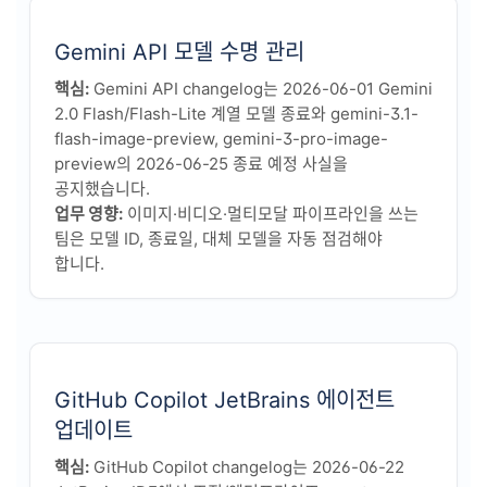
Gemini API 모델 수명 관리
핵심:
Gemini API changelog는 2026-06-01 Gemini
2.0 Flash/Flash-Lite 계열 모델 종료와 gemini-3.1-
flash-image-preview, gemini-3-pro-image-
preview의 2026-06-25 종료 예정 사실을
공지했습니다.
업무 영향:
이미지·비디오·멀티모달 파이프라인을 쓰는
팀은 모델 ID, 종료일, 대체 모델을 자동 점검해야
합니다.
GitHub Copilot JetBrains 에이전트
업데이트
핵심:
GitHub Copilot changelog는 2026-06-22