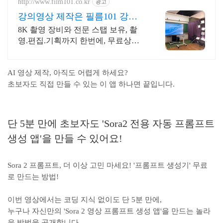
무능력 완성
http://www.film101.co.kr
광고
강의영상 제작은 필름101 강의
영상부터 AI영상까지
8K 촬영 장비와 전문 스탭 보유, 촬
영.편집.기획까지 한번에, 무료상담
강의 유형별 맞춤 컨설팅
AI 영상 제작, 아직도 어렵게 하세요?
초보자도 직접 만들 수 있는 이 앱 하나면 끝입니다.
단 5분 만에 초보자도 'Sora2 전용 자동 프롬프트
생성 앱'을 만들 수 있어요!
Sora 2 프롬프트, 더 이상 고민 마세요! '프롬프트 생성기' 무료
로 만드는 방법!
이번 영상에서는 코딩 지식 없이도 단 5분 만에,
누구나 자신만의 'Sora 2 영상 프롬프트 생성 앱'을 만드는 놀라
운 방법을 공개합니다.