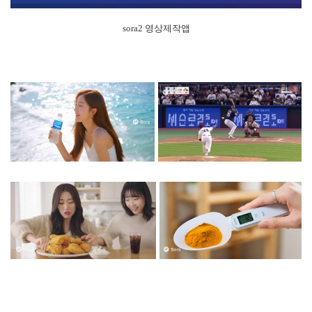
sora2 영상제작앱