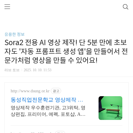
유용한 정보
Sora2 전용 AI 영상 제작! 단 5분 만에 초보
자도 '자동 프롬프트 생성 앱'을 만들어서 전
문가처럼 영상을 만들 수 있어요!
라브 토브
2025. 10. 10. 11:53
http://www.dsung.or.kr
광고
동성직업전문학교 영상제작 최
신 AI활용 기능 습득
영상제작 우수훈련기관, 고3위탁, 영
상편집, 프리미어, 에펙, 포토샵, AI
활용 'AI 기획과 편집까지' 초보자도
쉽게 배우는 영상, 기업이 원하는 실