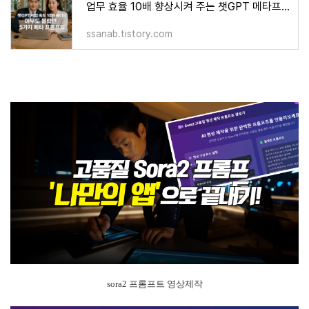
업무 효율 10배 향상시켜 주는 챗GPT 메타프롬프트 5가지
ssanab.tistory.com
sora2 프롬프트 영상제작