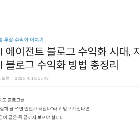
업 투잡 수익화 이야기
AI 에이전트 블로그 수익화 시대, 
AI 블로그 수익화 방법 총정리
브 토브
2026. 4. 16. 15:43
직도 블로그를
열심히 글 쓰면 언젠가 터진다”라고 믿고 계신다면,
 이 글은 꼭 끝까지 보셔야 합니다.