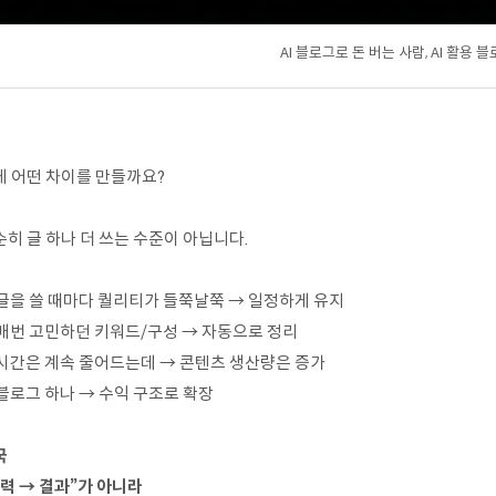
AI 블로그로 돈 버는 사람, AI 활용 
게 어떤 차이를 만들까요?
히 글 하나 더 쓰는 수준이 아닙니다.
 글을 쓸 때마다 퀄리티가 들쭉날쭉 → 일정하게 유지
 매번 고민하던 키워드/구성 → 자동으로 정리
 시간은 계속 줄어드는데 → 콘텐츠 생산량은 증가
블로그 하나 → 수익 구조로 확장
국
력 → 결과”가 아니라