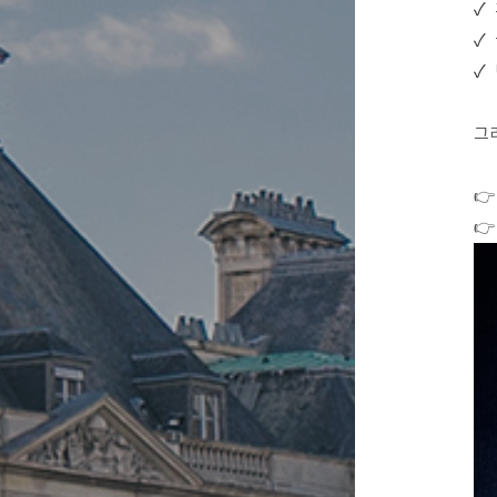
✓
✓
✓
그
👉
