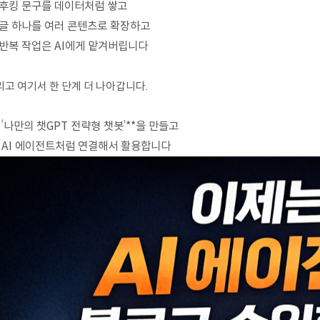
후킹 문구를 데이터처럼 쌓고
글 하나를 여러 콘텐츠로 확장하고
반복 작업은 AI에게 맡겨버립니다
리고 여기서 한 단계 더 나아갑니다.
 ‘나만의 챗GPT 전략형 챗봇’**을 만들고
 AI 에이전트처럼 연결해서 활용합니다