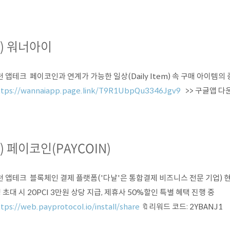
2) 워너아이
 앱테크 페이코인과 연계가 가능한 일상(Daily Item) 속 구매 아이템의 중
ttps://wannaiapp.page.link/T9R1UbpQu3346Jgv9
>> 구글앱 다
3) 페이코인(PAYCOIN)
천 앱테크 블록체인 결제 플랫폼('다날'은 통합결제 비즈니스 전문 기업) 현
 초대 시 20PCI 3만원 상당 지급, 제휴사 50%할인 특별 혜택 진행 중
tps://web.payprotocol.io/install/share
🔖리워드 코드: 2YBANJ1