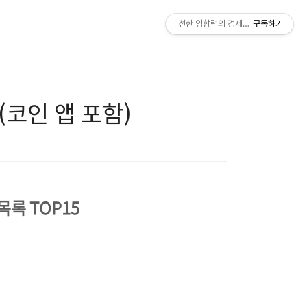
선한 영향력의 경제적 자유
구독하기
(코인 앱 포함)
목록 TOP15