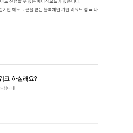
않아도 진행할 수 있는 베이직모드가 있습니다.
+ 걷기만 해도 토큰을 받는 블록체인 기반 리워드 앱 ➡️ 다
퍼워크 하실래요?
 드립니다!