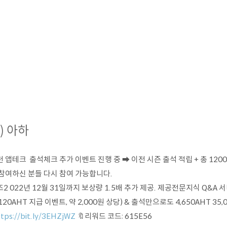
1) 아하
 앱테크 출석체크 추가 이벤트 진행 중 ➡ 이전 시즌 출석 적립 + 총 1200 
 참여하신 분들 다시 참여 가능합니다.
2 022년 12월 31일까지 보상량 1.5배 추가 제공. 제공전문지식 Q&A
120AHT 지급 이벤트, 약 2,000원 상당) & 출석만으로도 4,650AHT 35,
tps://bit.ly/3EHZjWZ
🔖리워드 코드: 615E56