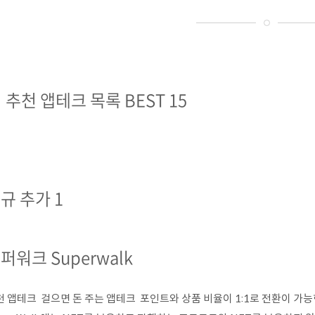
 추천 앱테크 목록 BEST 15
규 추가 1
퍼워크 Superwalk
천 앱테크 걸으면 돈 주는 앱테크 포인트와 상품 비율이 1:1로 전환이 가