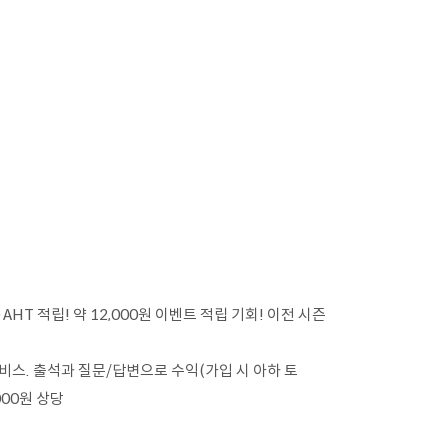
AHT 적립! 약 12,000원 이벤트 적립 기회! 이전 시즌
 서비스. 출석과 질문/답변으로 수익(가입 시 아하 토
000원 상당