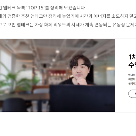
 앱테크 목록 'TOP 15'를 정리해 보겠습니다
래의 검증한 추천 앱테크만 정리해 놓았기에 시간과 에너지를 소모하지 말고
고로 코인 앱테크는 가상 화페 리워드의 시세가 계속 변동되는 유동성 문제가